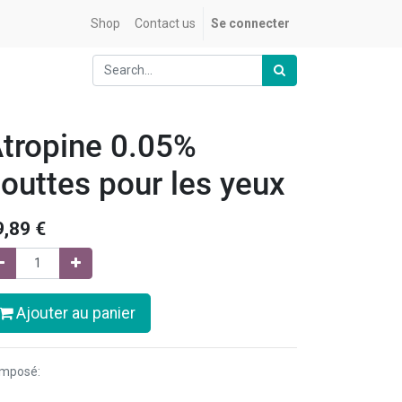
Shop
Contact us
Se connecter
tropine 0.05%
outtes pour les yeux
9,89
€
Ajouter au panier
mposé: