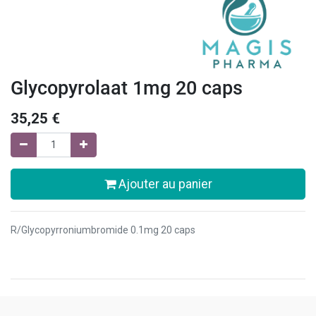
Glycopyrolaat 1mg 20 caps
35,25
€
Ajouter au panier
R/Glycopyrroniumbromide 0.1mg 20 caps