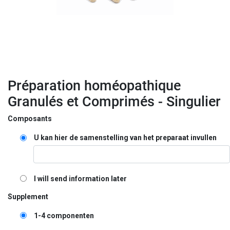
Préparation homéopathique
Granulés et Comprimés - Singulier
Composants
U kan hier de samenstelling van het preparaat invullen
I will send information later
Supplement
1-4 componenten