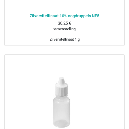
Zilvervitellinaat 10% oogdruppels NF5
30,25
€
Samenstelling:
Zilvervitellinaat 1 g
Gezuiverd water ad 10 ml