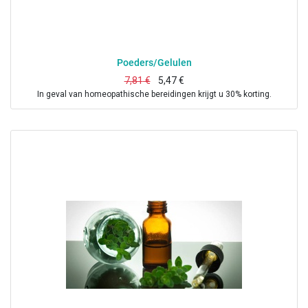
Poeders/Gelulen
7,81
€
5,47
€
In geval van homeopathische bereidingen krijgt u 30% korting.