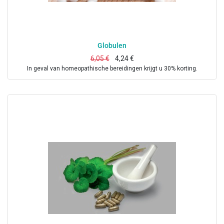
Globulen
6,05
€
4,24
€
In geval van homeopathische bereidingen krijgt u 30% korting.