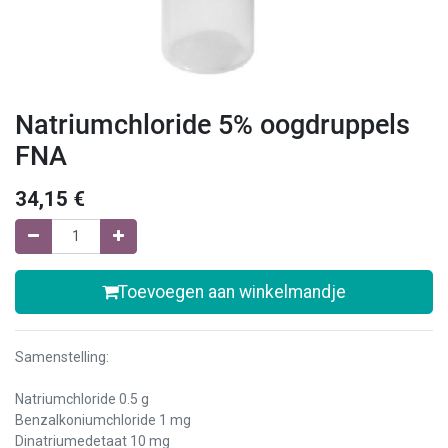
Natriumchloride 5% oogdruppels
FNA
34,15
€
Toevoegen aan winkelmandje
Samenstelling:
Natriumchloride 0.5 g
Benzalkoniumchloride 1 mg
Dinatriumedetaat 10 mg