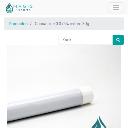
Producten
Capsaïcine 0.075% crème 30g