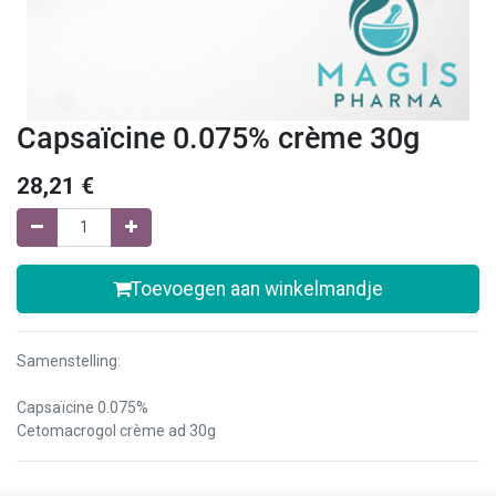
Capsaïcine 0.075% crème 30g
28,21
€
Toevoegen aan winkelmandje
Samenstelling:
Capsaïcine 0.075%
Cetomacrogol crème ad 30g