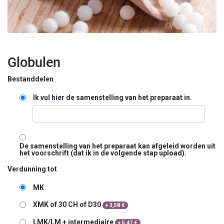
Globulen
Bestanddelen
Ik vul hier de samenstelling van het preparaat in.
De samenstelling van het preparaat kan afgeleid worden uit
het voorschrift (dat ik in de volgende stap upload).
Verdunning tot
MK
XMK of 30 CH of D30
+
3,58
€
LMK/LM + intermediaire
+
5,47
€