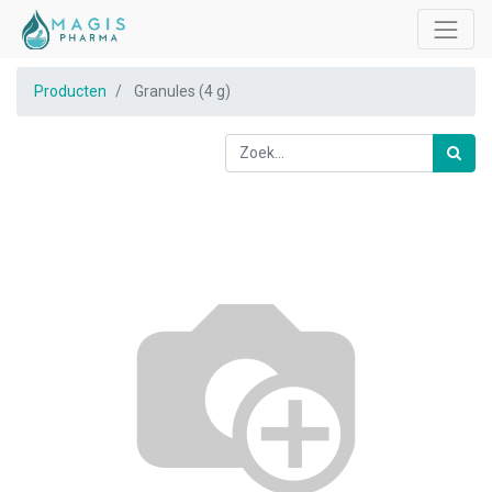
Producten
Granules (4 g)