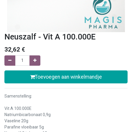
Neuszalf - Vit A 100.000E
32,62
€
Toevoegen aan winkelmandje
Samenstelling:
Vit A 100.000E
Natriumbicarbonaat 0,9g
Vaseline 20g
Parafine vloeibaar 5g