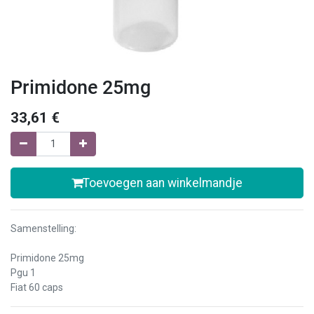
Primidone 25mg
33,61
€
Toevoegen aan winkelmandje
Samenstelling:
Primidone 25mg
Pgu 1
Fiat 60 caps