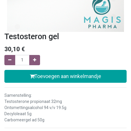
Testosteron gel
30,10
€
Toevoegen aan winkelmandje
Samenstelling:
Testosterone propionaat 32mg
Ontsmettingsalcohol 94 v/v 19.5g
Decyloleaat 5g
Carbomeergel ad 50g