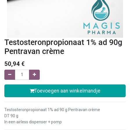
Testosteronpropionaat 1% ad 90g
Pentravan crème
50,94
€
Toevoegen aan winkelmandje
Testosteronpropionaat 1% ad 90 g Pentravan crème
DT 90 g
In een airless dispenser + pomp