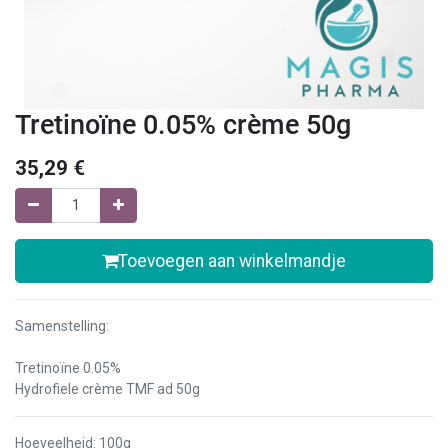
Tretinoïne 0.05% crème 50g
35,29
€
Toevoegen aan winkelmandje
Samenstelling:
Tretinoïne 0.05%
Hydrofiele crème TMF ad 50g
Hoeveelheid
:
100g