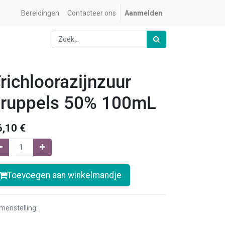
Bereidingen
Contacteer ons
Aanmelden
richloorazijnzuur
ruppels 50% 100mL
6,10
€
Toevoegen aan winkelmandje
menstelling: