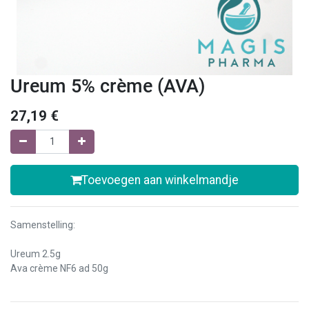
Ureum 5% crème (AVA)
27,19
€
Toevoegen aan winkelmandje
Samenstelling:
Ureum 2.5g
Ava crème NF6 ad 50g