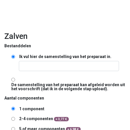
Zalven
Bestanddelen
Ik vul hier de samenstelling van het preparaat in.
De samenstelling van het preparaat kan afgeleid worden uit
het voorschrift (dat ik in de volgende stap upload).
Aantal componenten
1 component
2-4 componenten
+
3,77
€
5 of meer componenten
+
6,98
€